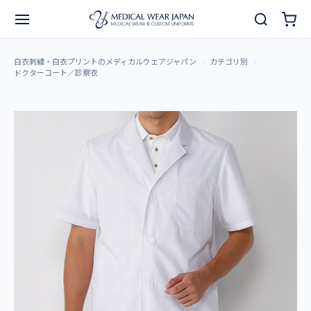
白衣刺繍・白衣プリントのメディカルウェアジャパン
カテゴリ別
ドクターコート／診察衣