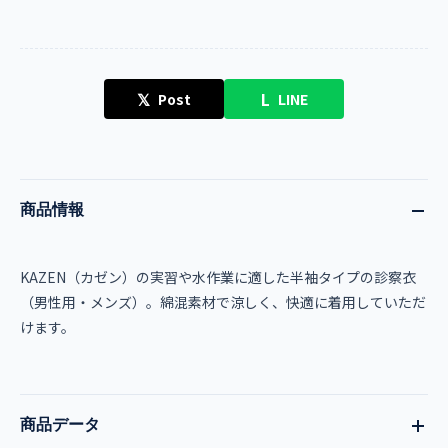
𝕏
L
Post
LINE
商品情報
KAZEN（カゼン）の実習や水作業に適した半袖タイプの診察衣
（男性用・メンズ）。綿混素材で涼しく、快適に着用していただ
けます。
商品データ