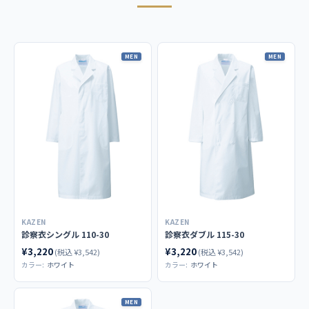
115-30 男性用 診察衣ダブル長袖
117-30 男性用 診察衣ダブル半袖
MEN
MEN
男女ペア商品
122-30 女性用 診察衣 シングル 半袖
商品カテゴリ
ドクターコート／診察衣
KAZEN
KAZEN
診察衣シングル 110-30
診察衣ダブル 115-30
¥3,220
¥3,220
(税込 ¥3,542)
(税込 ¥3,542)
カラー:
ホワイト
カラー:
ホワイト
MEN