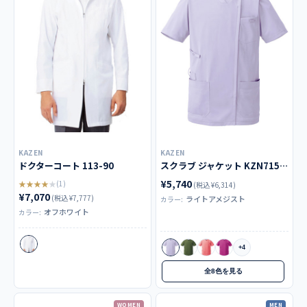
KAZEN
KAZEN
ドクターコート 113-90
スクラブ ジャケット KZN715-21
¥5,740
★★★★★
(1)
(税込 ¥6,314)
¥7,070
(税込 ¥7,777)
ライトアメジスト
カラー:
オフホワイト
カラー:
+4
全8色を見る
WOMEN
MEN