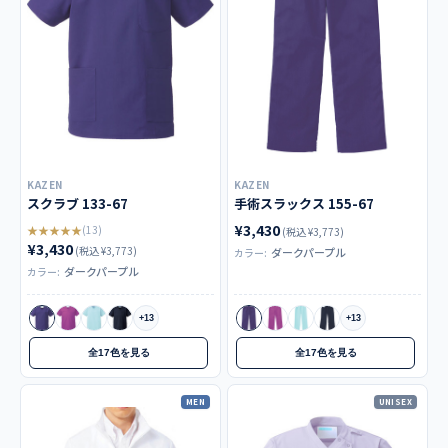
KAZEN
KAZEN
スクラブ 133-67
手術スラックス 155-67
¥3,430
★★★★★
(13)
(税込 ¥3,773)
¥3,430
(税込 ¥3,773)
ダークパープル
カラー:
ダークパープル
カラー:
+13
+13
全17色を見る
全17色を見る
MEN
UNISEX