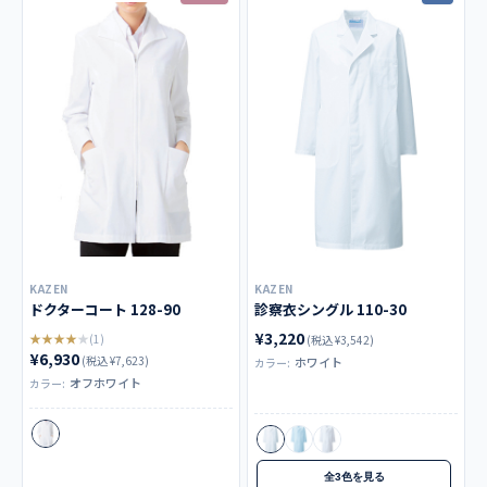
KAZEN
KAZEN
ドクターコート 128-90
診察衣シングル 110-30
¥3,220
★★★★★
(1)
(税込 ¥3,542)
¥6,930
(税込 ¥7,623)
ホワイト
カラー:
オフホワイト
カラー:
全3色を見る