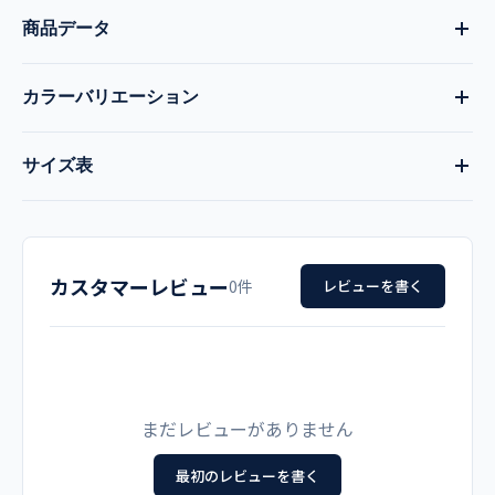
商品データ
カラーバリエーション
品番
現在:
バーミリオン
全17色
サイズ表
155
ダークパープル
ラズベリー
シーブルー
ウエスト
サイズ
ヒップ
ズボン丈
股下
適用寸法
品名
ダークネイビー
リーフグリーン
ブルーシェル
カスタマーレビュー
0件
レビューを書く
SS
52～59
92
91
64
男女兼用 手術スラックス
バーミリオン
ワインレッド
ロイヤルブルー
S
59～66
102
95
67
メーカー
ターコイズ
ブラック
ネイビー
M
66～73
108
99
70
カゼン（旧アプロン）
まだレビューがありません
プラム
マゼンタ
チェリーピンク
L
73～80
114
103
73
最初のレビューを書く
カラー