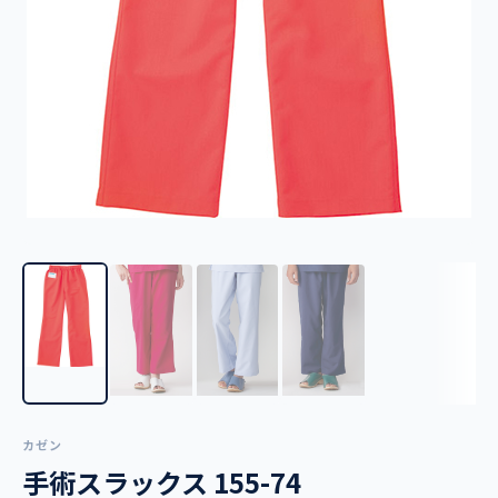
カゼン
手術スラックス 155-74