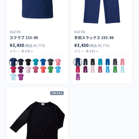
商品カテゴリ
スクラブ
/
ボトムス
KAZEN
KAZEN
スクラブ 133-98
手術スラックス 155-98
¥3,430
¥3,430
(税込 ¥3,773)
(税込 ¥3,773)
カラー:
ネイビー
カラー:
ネイビー
UNISEX