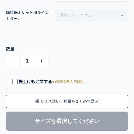
聴診器ポケット用ライン
カラー:
数量
−
+
裾上げも注文する
+¥800 (税込 ¥880)
▦
サイズ違い・数量をまとめて選ぶ
サイズを選択してください