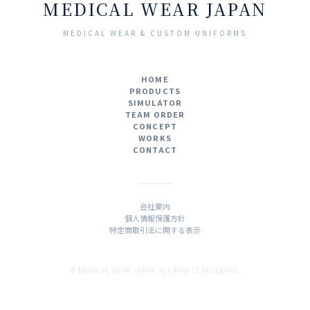
MEDICAL WEAR JAPAN
MEDICAL WEAR & CUSTOM UNIFORMS
HOME
PRODUCTS
SIMULATOR
TEAM ORDER
CONCEPT
WORKS
CONTACT
会社案内
個人情報保護方針
特定商取引法に関する表示
© MEDICAL WEAR JAPAN. ALL RIGHTS RESERVED.