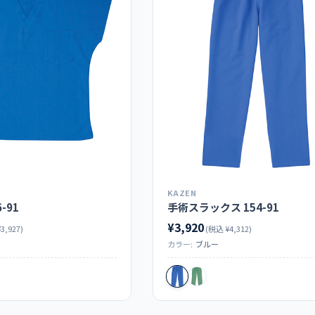
KAZEN
-91
手術スラックス 154-91
¥3,920
3,927)
(税込 ¥4,312)
カラー:
ブルー