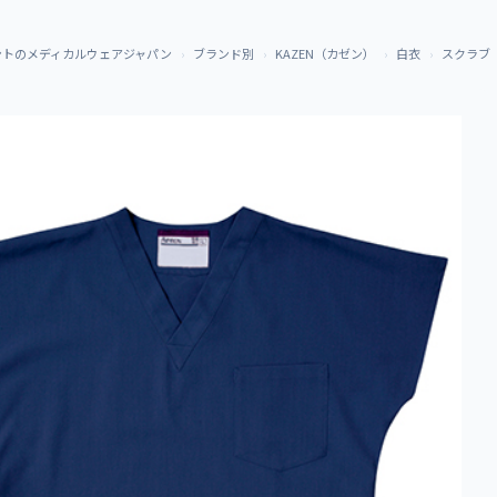
ントのメディカルウェアジャパン
ブランド別
KAZEN（カゼン）
白衣
スクラブ