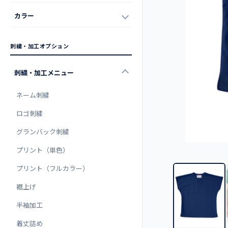
カラー
刺繍・加工オプション
刺繍・加工メニュー
ネーム刺繍
ロゴ刺繍
グランバック刺繍
プリント（単色）
プリント（フルカラー）
裾上げ
半袖加工
着丈詰め