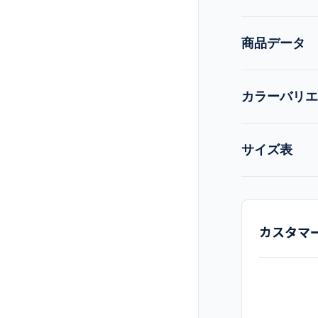
商品データ
カラーバリエ
品番
現在:
ネイビー
サイズ表
品名
ネイビー
メーカー
カスタマ
カラー
素材