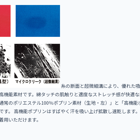
糸の断面と超微細溝により、優れた吸
高機能素材です。綿タッチの肌触りと適度なストレッチ感が快適な
通常のポリエステル100％ポプリン素材（生地・左）」と「高機能
です。 高機能ポプリンはすばやく汗を吸い上げ拡散し速乾します
着用いただけます。