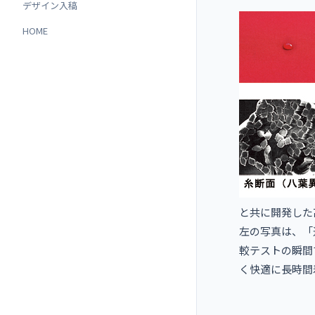
デザイン入稿
HOME
と共に開発した
左の写真は、「
較テストの瞬間
く快適に長時間