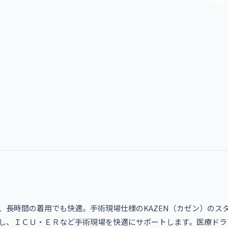
、長時間の着用でも快適。手術現場仕様のKAZEN（カゼン）のス
し、ＩＣＵ・ＥＲなど手術現場を快適にサポートします。医療ドラ