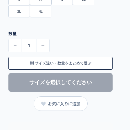
3L
4L
数量
−
+
▦
サイズ違い・数量をまとめて選ぶ
サイズを選択してください
♥
お気に入りに追加