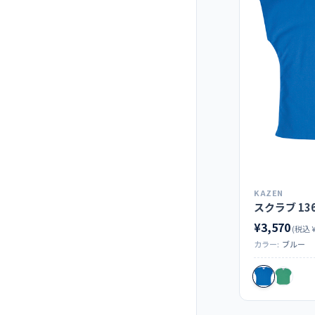
KAZEN
スクラブ 136
¥3,570
(税込 ¥
カラー:
ブルー