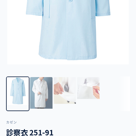
カゼン
診察衣 251-91