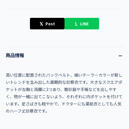
𝕏
L
Post
LINE
商品情報
高い位置に配置されたバックベルト、細いテーラーカラーが新し
いトレンドを生み出した画期的な診察衣です。大きなスクエアポ
ケットが左胸と両腰に3つあり、聴診器や手帳などを出しやす
く、物が一緒に出てこないよう、それぞれに内ポケットを付けて
います。足さばきも軽やかで、ドクターにも薬局衣としても人気
のハーフ丈診察衣です。