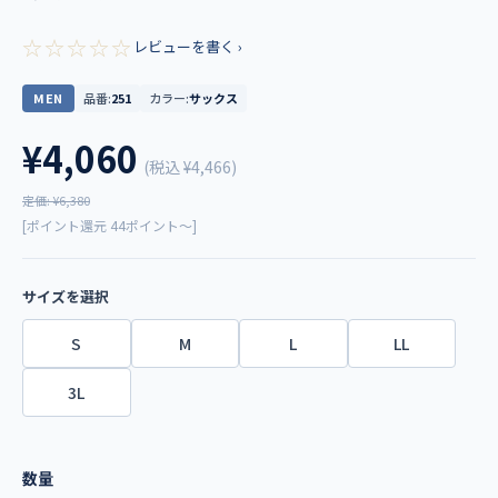
☆☆☆☆☆
レビューを書く ›
MEN
品番:
251
カラー:
サックス
¥4,060
(税込
¥4,466
)
定価: ¥6,380
[ポイント還元 44ポイント～]
サイズを選択
S
M
L
LL
3L
数量