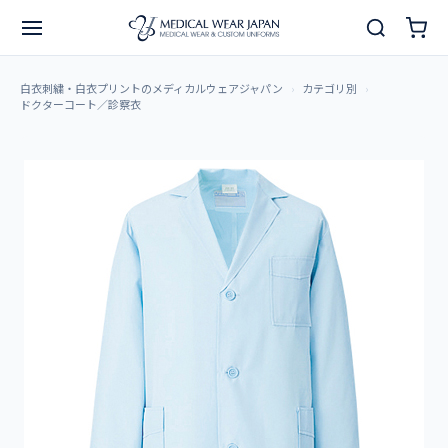
白衣刺繍・白衣プリントのメディカルウェアジャパン
カテゴリ別
ドクターコート／診察衣