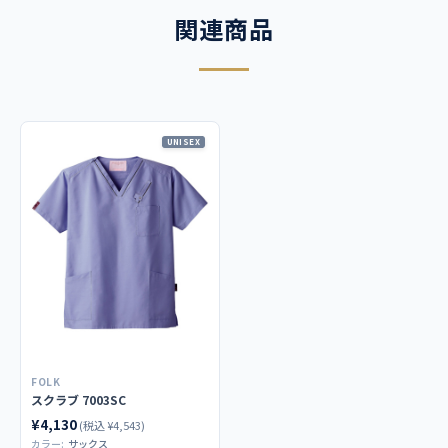
関連商品
UNISEX
FOLK
スクラブ 7003SC
¥4,130
(税込 ¥4,543)
カラー:
サックス