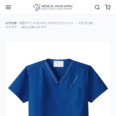
白衣刺繍・白衣プリントのメディカルウェアジャパン
カテゴリ別
スクラブ
WILLCOM スクラブ