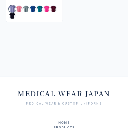
MEDICAL WEAR JAPAN
MEDICAL WEAR & CUSTOM UNIFORMS
HOME
PRODUCTS