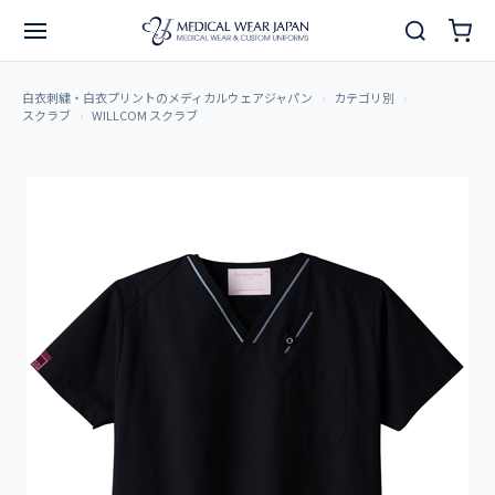
白衣刺繍・白衣プリントのメディカルウェアジャパン
カテゴリ別
スクラブ
WILLCOM スクラブ