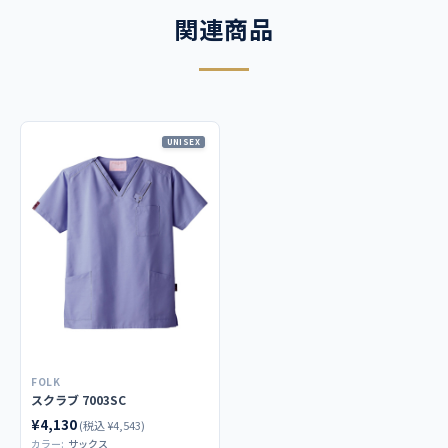
関連商品
UNISEX
FOLK
スクラブ 7003SC
¥4,130
(税込 ¥4,543)
カラー:
サックス