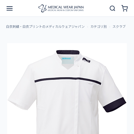
白衣刺繍・白衣プリントのメディカルウェアジャパン
カテゴリ別
スクラブ