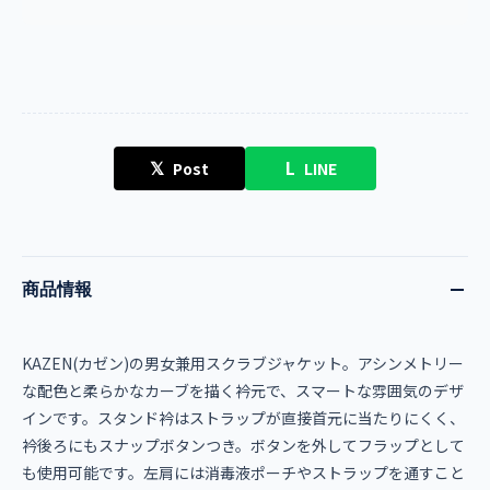
𝕏
L
Post
LINE
商品情報
KAZEN(カゼン)の男女兼用スクラブジャケット。アシンメトリー
な配色と柔らかなカーブを描く衿元で、スマートな雰囲気のデザ
インです。スタンド衿はストラップが直接首元に当たりにくく、
衿後ろにもスナップボタンつき。ボタンを外してフラップとして
も使用可能です。左肩には消毒液ポーチやストラップを通すこと