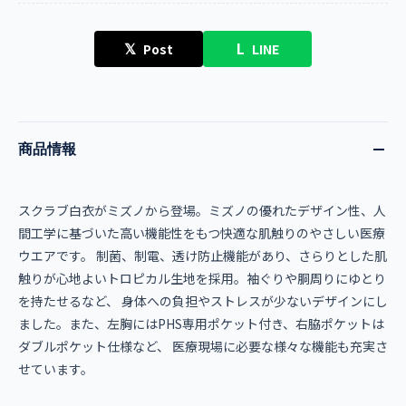
𝕏
L
Post
LINE
商品情報
スクラブ白衣がミズノから登場。ミズノの優れたデザイン性、人
間工学に基づいた高い機能性をもつ快適な肌触りのやさしい医療
ウエアです。 制菌、制電、透け防止機能があり、さらりとした肌
触りが心地よいトロピカル生地を採用。袖ぐりや胴周りにゆとり
を持たせるなど、 身体への負担やストレスが少ないデザインにし
ました。また、左胸にはPHS専用ポケット付き、右脇ポケットは
ダブルポケット仕様など、 医療現場に必要な様々な機能も充実さ
せています。