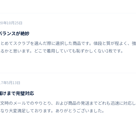
20年10月25日
バランスが絶妙
まとめてスクラブを選んだ際に選択した商品です。値段と質が程よく、
るかと思います。どこで着用していても恥ずかしくない1枚です。
17年5月13日
届けまで完璧対応
文時のメールでのやりとり、および商品の発送までどれも迅速に対応し
になり大変満足しております。ありがとうございました。