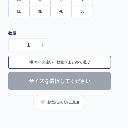
LL
3L
4L
5L
数量
−
+
▦
サイズ違い・数量をまとめて選ぶ
サイズを選択してください
♥
お気に入りに追加