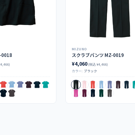
MIZUNO
0018
スクラブパンツ MZ-0019
¥4,060
4,466)
(税込 ¥4,466)
カラー:
ブラック