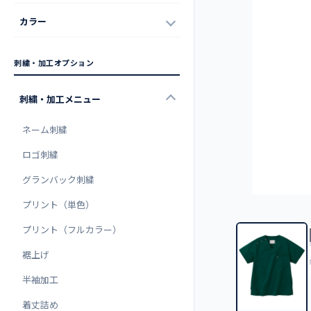
カラー
刺繍・加工オプション
刺繍・加工メニュー
ネーム刺繍
ロゴ刺繍
グランバック刺繍
プリント（単色）
プリント（フルカラー）
裾上げ
半袖加工
着丈詰め