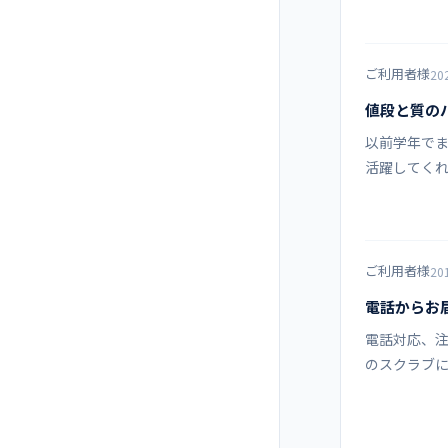
ご利用者様
20
値段と質の
以前学年で
活躍してくれ
ご利用者様
20
電話からお
電話対応、注
のスクラブ