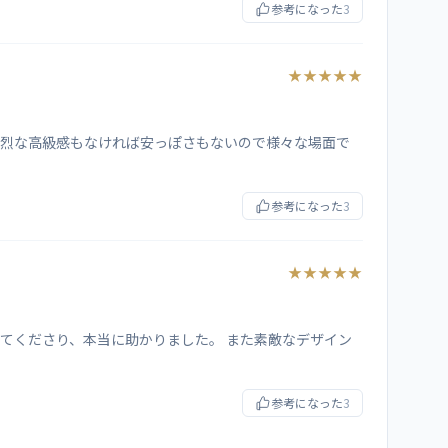
参考になった
3
★★★★★
強烈な高級感もなければ安っぽさもないので様々な場面で
参考になった
3
★★★★★
てくださり、本当に助かりました。 また素敵なデザイン
参考になった
3