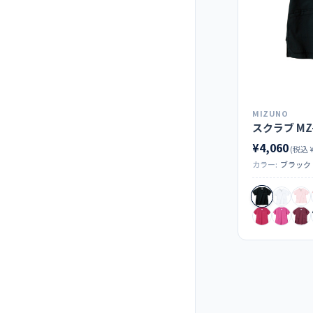
MIZUNO
スクラブ MZ-
¥4,060
(税込 ¥
カラー:
ブラック