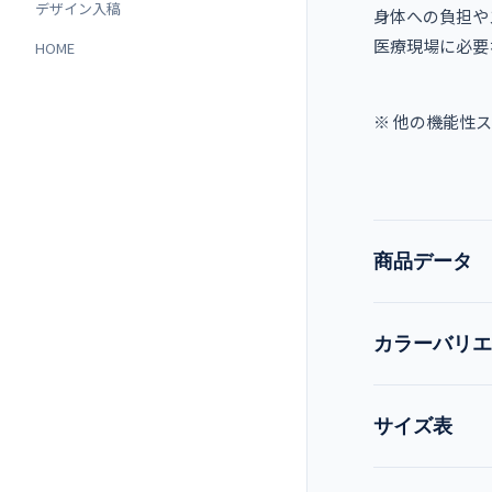
デザイン入稿
身体への負担や
医療現場に必要
HOME
※ 他の機能性
商品データ
カラーバリエ
品番
現在:
モスグリーン
サイズ表
品名
ロイヤルブルー