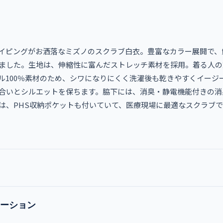
イピングがお洒落なミズノのスクラブ白衣。豊富なカラー展開で、
ました。生地は、伸縮性に富んだストレッチ素材を採用。着る人の
ル100％素材のため、シワになりにくく洗濯後も乾きやすくイージ
合いとシルエットを保ちます。脇下には、消臭・静電機能付きの消
は、PHS収納ポケットも付いていて、医療現場に最適なスクラブ
ーション
MZ-0092