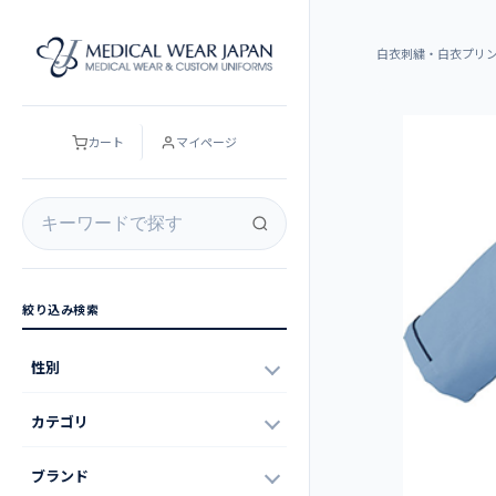
白衣刺繍・白衣プリ
カート
マイページ
絞り込み検索
性別
カテゴリ
ブランド