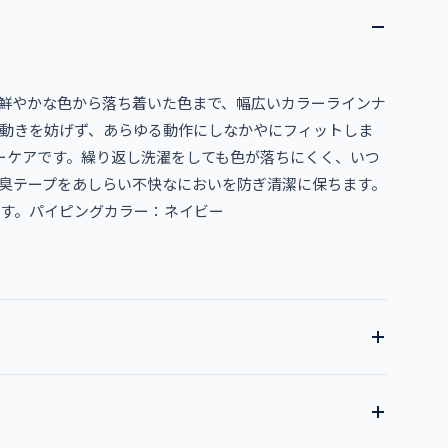
鮮やかな色から落ち着いた色まで、幅広いカラーラインナ
動きを妨げず、あらゆる動作にしなかやにフィットしま
ーケアです。繰り返し洗濯をしても色が落ちにくく、いつ
臭テープをあしらい不快なにおいを防ぎ清潔に保ちます。
です。パイピングカラー：ネイビー