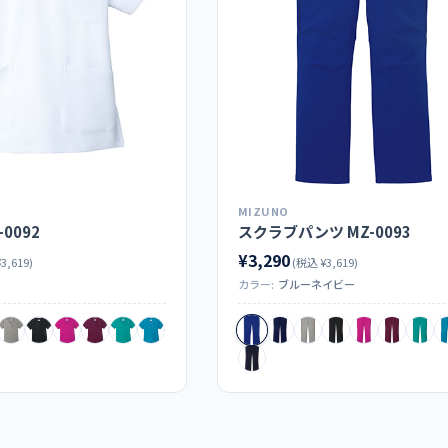
MIZUNO
0092
スクラブパンツ MZ-0093
¥3,290
3,619)
(税込 ¥3,619)
カラー:
ブルーネイビー