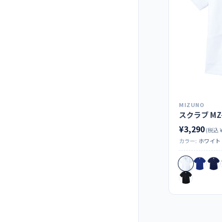
MIZUNO
スクラブ MZ-
¥3,290
(税込 ¥
カラー:
ホワイト