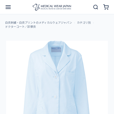
白衣刺繍・白衣プリントのメディカルウェアジャパン
カテゴリ別
ドクターコート／診察衣