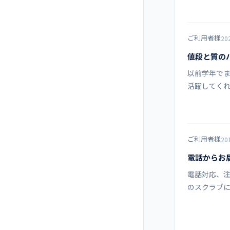
ご利用者様
20
値段と質の
以前学年で
活躍してくれ
ご利用者様
20
電話からお
電話対応、注
のスクラブ