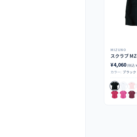
MIZUNO
スクラブ MZ-
¥4,060
(税込 ¥
カラー:
ブラック