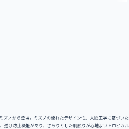
ミズノから登場。ミズノの優れたデザイン性、人間工学に基づいた
電、透け防止機能があり、さらりとした肌触りが心地よいトロピカ