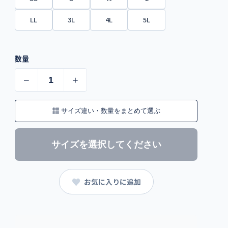
LL
3L
4L
5L
数量
−
+
▦
サイズ違い・数量をまとめて選ぶ
サイズを選択してください
♥
お気に入りに追加