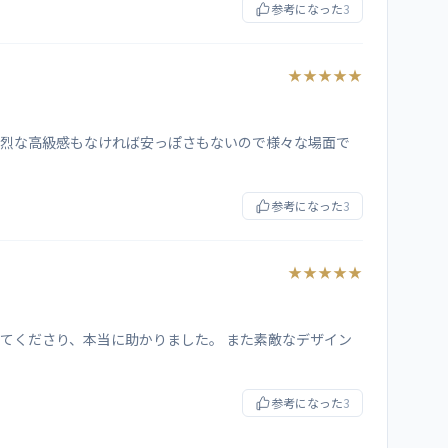
参考になった
3
★★★★★
強烈な高級感もなければ安っぽさもないので様々な場面で
参考になった
3
★★★★★
てくださり、本当に助かりました。 また素敵なデザイン
参考になった
3