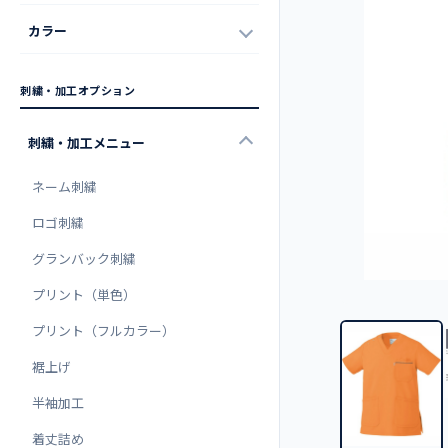
カラー
刺繍・加工オプション
刺繍・加工メニュー
ネーム刺繍
ロゴ刺繍
グランバック刺繍
プリント（単色）
プリント（フルカラー）
裾上げ
半袖加工
着丈詰め