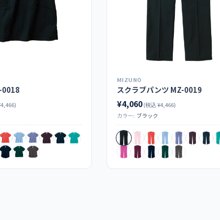
MIZUNO
0018
スクラブパンツ MZ-0019
¥4,060
4,466)
(税込 ¥4,466)
カラー:
ブラック