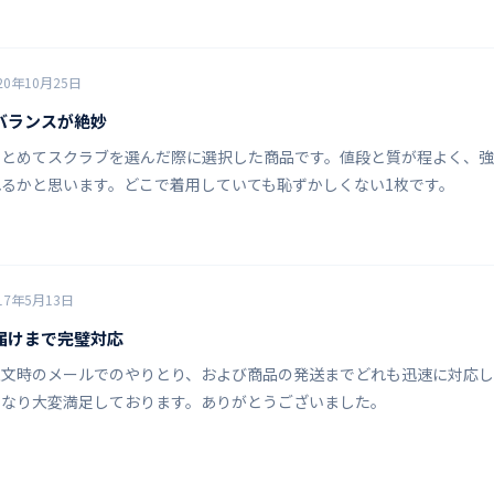
20年10月25日
バランスが絶妙
まとめてスクラブを選んだ際に選択した商品です。値段と質が程よく、
るかと思います。どこで着用していても恥ずかしくない1枚です。
17年5月13日
届けまで完璧対応
文時のメールでのやりとり、および商品の発送までどれも迅速に対応し
になり大変満足しております。ありがとうございました。