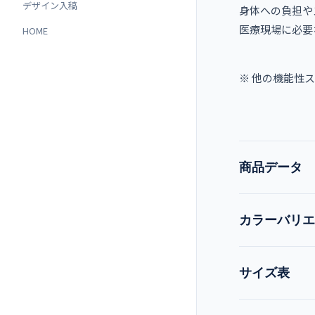
デザイン入稿
身体への負担や
医療現場に必要
HOME
※ 他の機能性
商品データ
カラーバリエ
品番
現在:
オレンジ
サイズ表
品名
ロイヤルブルー